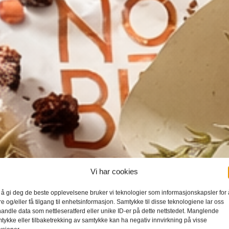
Vi har cookies
 å gi deg de beste opplevelsene bruker vi teknologier som informasjonskapsler for 
re og/eller få tilgang til enhetsinformasjon. Samtykke til disse teknologiene lar oss
andle data som nettleseratferd eller unike ID-er på dette nettstedet. Manglende
tykke eller tilbaketrekking av samtykke kan ha negativ innvirkning på visse