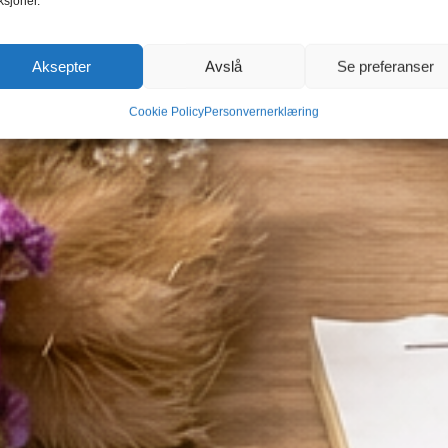
ksjoner.
Aksepter
Avslå
Se preferanser
Cookie Policy
Personvernerklæring