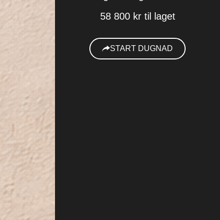
58 800 kr til laget
START DUGNAD